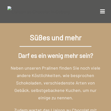
Süßes und mehr
Darf es ein wenig mehr sein?
Neben unseren Pralinen finden Sie noch viele
andere Köstlichkeiten, wie besprochen
Schokoladen, verschiedenste Arten von
Gebäck, selbstgebackene Kuchen, um nur
einige zu nennen.
Zudem wartet das Liaison au Chocolat mit